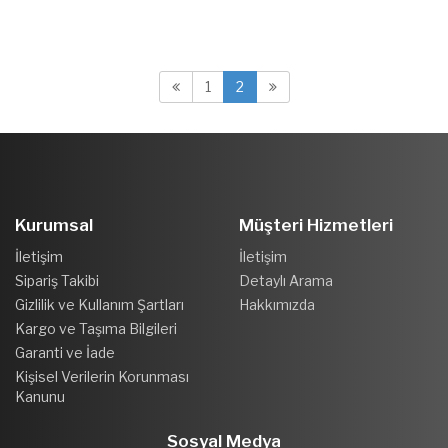
1
2
Kurumsal
Müşteri Hizmetleri
İletişim
İletişim
Sipariş Takibi
Detaylı Arama
Gizlilik ve Kullanım Şartları
Hakkımızda
Kargo ve Taşıma Bilgileri
Garanti ve İade
Kişisel Verilerin Korunması
Kanunu
Sosyal Medya